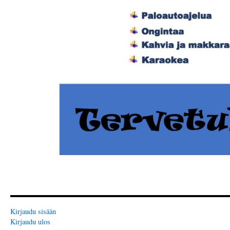
Kirjaudu sisään
Kirjaudu ulos