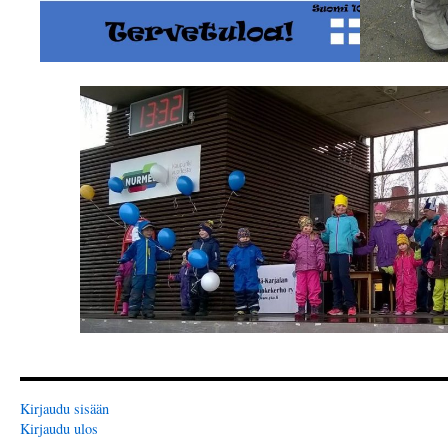
Kirjaudu sisään
Kirjaudu ulos